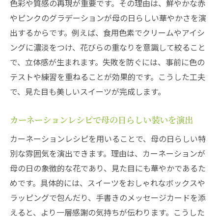
色彩や質感の再現が重要です。その理由は、鮮やかな赤
やピンクのグラデーションが母の日らしい華やかさを演
出するからです。例えば、食用色素でクリームやアイシ
ングに濃淡をつけ、花びらの重なりを意識して絞ること
で、立体感が生まれます。失敗を防ぐには、事前に色の
テストや練習を重ねることが効果的です。こうした工夫
で、見た目も美しいスイーツが完成します。
カーネーションレシピで母の日らしい装いを演出
カーネーションレシピを用いることで、母の日らしい特
別な雰囲気を演出できます。理由は、カーネーションが
母の日の象徴的な花であり、見た目にも華やかであるた
めです。具体的には、スイーツをおしゃれなボックスや
ラッピングで包んだり、手書きのメッセージカードを添
えると、より一層感謝の気持ちが伝わります。こうした