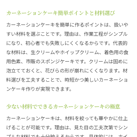
カーネーションケーキ簡単ポイントと材料選び
カーネーションケーキを簡単に作るポイントは、扱いや
すい材料を選ぶことです。理由は、作業工程がシンプル
になり、初心者でも失敗しにくくなるからです。代表的
な材料は、生クリームやホイップクリーム、着色用の食
用色素、市販のスポンジケーキです。クリームは固めに
泡立てておくと、花びらの形が崩れにくくなります。材
料選びを工夫することで、時短かつ美しいカーネーショ
ンケーキ作りが実現できます。
少ない材料でできるカーネーションケーキの極意
カーネーションケーキは、材料を絞っても華やかに仕上
げることが可能です。理由は、見た目の工夫次第でシン
プルな材料でも十分映えるからです。具体的には、ホイ