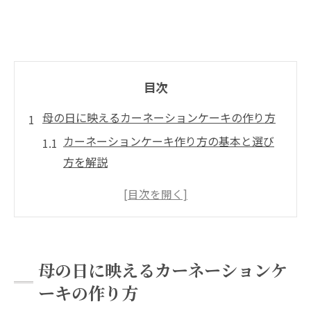
目次
母の日に映えるカーネーションケーキの作り方
カーネーションケーキ作り方の基本と選び
方を解説
カーネーションで華やぐケーキ作りのコツ
と工夫
カーネーションケーキにおすすめのレシピ
のポイント
母の日に映えるカーネーションケ
カーネーションケーキを美しく仕上げるテ
ーキの作り方
クニック