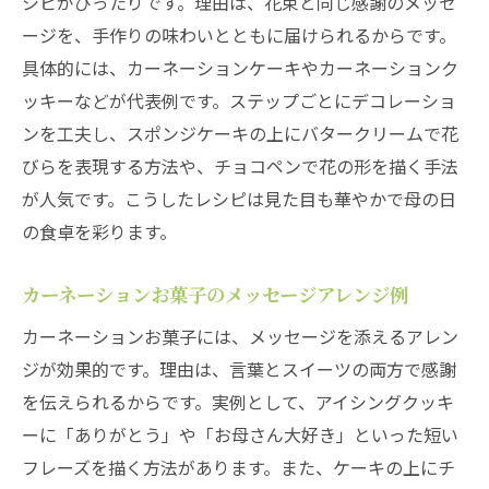
シピがぴったりです。理由は、花束と同じ感謝のメッセ
ージを、手作りの味わいとともに届けられるからです。
具体的には、カーネーションケーキやカーネーションク
ッキーなどが代表例です。ステップごとにデコレーショ
ンを工夫し、スポンジケーキの上にバタークリームで花
びらを表現する方法や、チョコペンで花の形を描く手法
が人気です。こうしたレシピは見た目も華やかで母の日
の食卓を彩ります。
カーネーションお菓子のメッセージアレンジ例
カーネーションお菓子には、メッセージを添えるアレン
ジが効果的です。理由は、言葉とスイーツの両方で感謝
を伝えられるからです。実例として、アイシングクッキ
ーに「ありがとう」や「お母さん大好き」といった短い
フレーズを描く方法があります。また、ケーキの上にチ