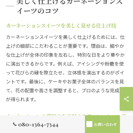
美しく仕上げるカーネーションス
イーツのコツ
カーネーションスイーツを美しく見せる仕上げ技
カーネーションスイーツを美しく仕上げるためには、仕
上げの細部にこだわることが重要です。理由は、細やか
な仕上げが全体の印象を左右し、特別な日をより華やか
に演出できるからです。例えば、アイシングや粉糖を使
って花びらの縁を際立たせ、立体感を演出するのがポイ
ントです。最後に、ケーキやお菓子全体のバランスを見
て、花の配置や高さを調整すると、プロのような完成度
が得られます。
カーネーションの繊細さを再現するデコレーション術
080-1364-7344
お問い合わせ
カーネーションの繊細さをスイーツで再現するには、デ