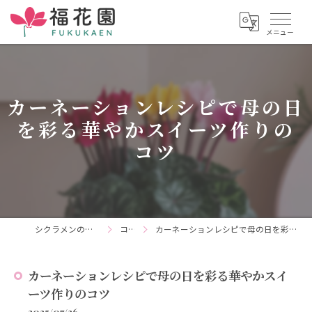
カーネーションレシピで母の日
を彩る華やかスイーツ作りの
コツ
シクラメンの通販なら福花園
コラム
カーネーションレシピで母の日を彩る華やかスイーツ作りのコツ
カーネーションレシピで母の日を彩る華やかスイ
ーツ作りのコツ
2025/07/26