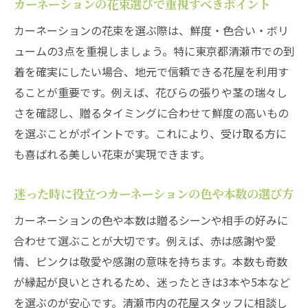
カーネーションの花束選びで重視すべきポイント
カーネーションの花束を選ぶ際は、鮮度・色合い・ボリ
ュームの3点を重視しましょう。特に東京都清瀬市での到
着を確実にしたい場合、地元で信頼できる花屋を利用す
ることが重要です。例えば、花びらの張りや茎の瑞々し
さを確認し、贈るタイミングに合わせて鮮度の高いもの
を選ぶことがポイントです。これにより、受け取る方に
も喜ばれる美しい花束が実現できます。
迷った時に役立つカーネーションの色や本数の選び方
カーネーションの色や本数は贈るシーンや相手の好みに
合わせて選ぶことが大切です。例えば、赤は感謝や愛
情、ピンクは敬愛や感謝の意味を持ちます。本数も奇数
が縁起が良いとされるため、迷ったときは3本や5本など
を選ぶのが安心です。清瀬市内の花屋スタッフに相談し