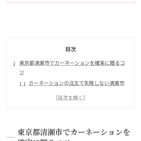
目次
東京都清瀬市でカーネーションを確実に贈るコ
ツ
カーネーションの注文で失敗しない清瀬市
の選び方
清瀬駅周辺の花屋でカーネーションを探す
ポイント
カーネーションの到着日時指定で安心の手
東京都清瀬市でカーネーションを
続きとは