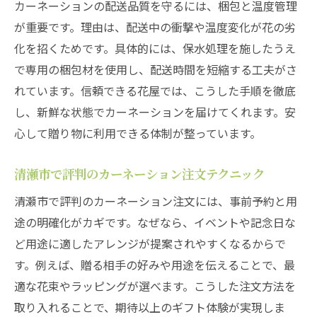
カーネーションの配送品質を守るには、梱包と温度管理
が重要です。理由は、配送中の衝撃や温度変化が花の劣
化を招くためです。具体的には、保水処理を施したうえ
で専用の梱包材を使用し、配送時間を短縮する工夫がさ
れています。信頼できる花屋では、こうした手順を徹底
し、新鮮な状態でカーネーションを届けてくれます。安
心して贈り物に利用できる体制が整っています。
清瀬市で評判のカーネーション注文テクニック
清瀬市で評判のカーネーション注文には、事前予約と用
途の明確化がカギです。なぜなら、イベントや記念日な
ど用途に適したアレンジが提案されやすくなるからで
す。例えば、贈る相手の好みや用途を伝えることで、最
適な花束やラッピングが選べます。こうした注文方法を
取り入れることで、期待以上のギフト体験が実現しま