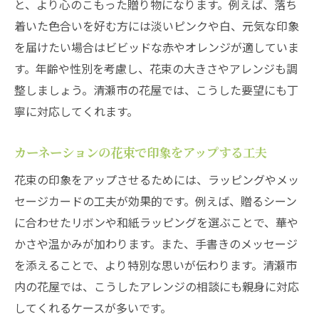
と、より心のこもった贈り物になります。例えば、落ち
着いた色合いを好む方には淡いピンクや白、元気な印象
を届けたい場合はビビッドな赤やオレンジが適していま
す。年齢や性別を考慮し、花束の大きさやアレンジも調
整しましょう。清瀬市の花屋では、こうした要望にも丁
寧に対応してくれます。
カーネーションの花束で印象をアップする工夫
花束の印象をアップさせるためには、ラッピングやメッ
セージカードの工夫が効果的です。例えば、贈るシーン
に合わせたリボンや和紙ラッピングを選ぶことで、華や
かさや温かみが加わります。また、手書きのメッセージ
を添えることで、より特別な思いが伝わります。清瀬市
内の花屋では、こうしたアレンジの相談にも親身に対応
してくれるケースが多いです。