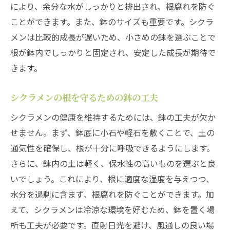
により、余分な水がしっかりと排出され、根腐れを防ぐ
ことができます。また、鉢のサイズも重要です。シクラ
メンは比較的成長が遅いため、小さめの鉢を選ぶことで
根が鉢内でしっかりと固定され、安定した成長が期待で
きます。
シクラメンの根を守るための鉢の工夫
シクラメンの健康を維持するためには、鉢の工夫が欠か
せません。まず、鉢底に小石や軽石を敷くことで、土の
通気性を確保し、根が十分に呼吸できるようにします。
さらに、鉢内の土は軽く、保水性の高いものを選ぶと良
いでしょう。これにより、根に適度な湿度を与えつつ、
水分を過剰に含まず、根腐れを防ぐことができます。加
えて、シクラメンは冷涼な環境を好むため、鉢を置く場
所も工夫が必要です。直射日光を避け、風通しの良い場