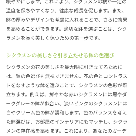
プロが実践するシクラメンの健康管理
緩やかにします。これにより、シクラメンの根が一定の
温度を保ちやすくなり、健康な成長を促します。また、
美しく保つためのシクラメンのケア方法
鉢の厚みやデザインも考慮に入れることで、さらに効果
鉢の選び方で変わるシクラメンのライフサ
を高めることができます。適切な鉢を選ぶことは、シク
イクル
ラメンを長く美しく保つための第一歩です。
シクラメンの美しさを引き立たせる鉢の色選び
シクラメンの花の美しさを最大限に引き立てるために
は、鉢の色選びも無視できません。花の色とコントラス
トをなすような鉢を選ぶことで、シクラメンの色彩が際
立ちます。例えば、鮮やかな赤いシクラメンには黒やダ
ークグレーの鉢が似合い、淡いピンクのシクラメンには
白やクリーム色の鉢が調和します。色のバランスを考え
た鉢選びは、お部屋のインテリアにもマッチし、シクラ
メンの存在感を高めます。これにより、あなたのガーデ