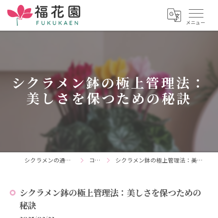
シクラメン鉢の極上管理法：
美しさを保つための秘訣
シクラメンの通販なら福花園
コラム
シクラメン鉢の極上管理法：美しさを保つための秘訣
シクラメン鉢の極上管理法：美しさを保つための
秘訣
2025/02/23