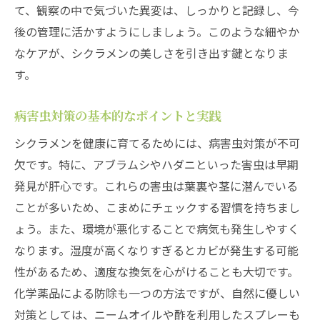
て、観察の中で気づいた異変は、しっかりと記録し、今
後の管理に活かすようにしましょう。このような細やか
なケアが、シクラメンの美しさを引き出す鍵となりま
す。
病害虫対策の基本的なポイントと実践
シクラメンを健康に育てるためには、病害虫対策が不可
欠です。特に、アブラムシやハダニといった害虫は早期
発見が肝心です。これらの害虫は葉裏や茎に潜んでいる
ことが多いため、こまめにチェックする習慣を持ちまし
ょう。また、環境が悪化することで病気も発生しやすく
なります。湿度が高くなりすぎるとカビが発生する可能
性があるため、適度な換気を心がけることも大切です。
化学薬品による防除も一つの方法ですが、自然に優しい
対策としては、ニームオイルや酢を利用したスプレーも