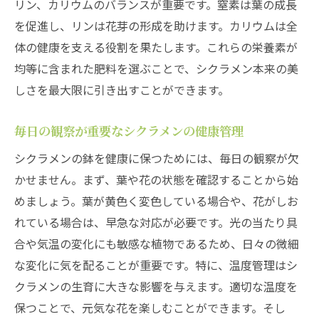
リン、カリウムのバランスが重要です。窒素は葉の成長
を促進し、リンは花芽の形成を助けます。カリウムは全
体の健康を支える役割を果たします。これらの栄養素が
均等に含まれた肥料を選ぶことで、シクラメン本来の美
しさを最大限に引き出すことができます。
毎日の観察が重要なシクラメンの健康管理
シクラメンの鉢を健康に保つためには、毎日の観察が欠
かせません。まず、葉や花の状態を確認することから始
めましょう。葉が黄色く変色している場合や、花がしお
れている場合は、早急な対応が必要です。光の当たり具
合や気温の変化にも敏感な植物であるため、日々の微細
な変化に気を配ることが重要です。特に、温度管理はシ
クラメンの生育に大きな影響を与えます。適切な温度を
保つことで、元気な花を楽しむことができます。そし