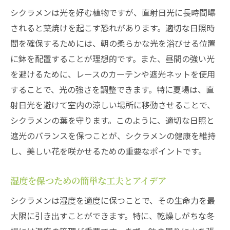
シクラメンは光を好む植物ですが、直射日光に長時間曝
されると葉焼けを起こす恐れがあります。適切な日照時
間を確保するためには、朝の柔らかな光を浴びせる位置
に鉢を配置することが理想的です。また、昼間の強い光
を避けるために、レースのカーテンや遮光ネットを使用
することで、光の強さを調整できます。特に夏場は、直
射日光を避けて室内の涼しい場所に移動させることで、
シクラメンの葉を守ります。このように、適切な日照と
遮光のバランスを保つことが、シクラメンの健康を維持
し、美しい花を咲かせるための重要なポイントです。
湿度を保つための簡単な工夫とアイデア
シクラメンは湿度を適度に保つことで、その生命力を最
大限に引き出すことができます。特に、乾燥しがちな冬