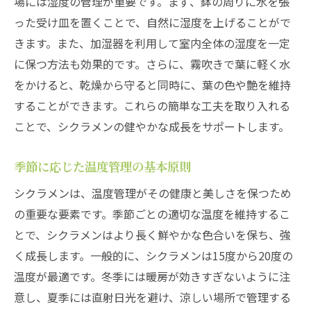
場には湿度の管理が重要です。まず、鉢の周りに水を張
った受け皿を置くことで、自然に湿度を上げることがで
きます。また、加湿器を利用して室内全体の湿度を一定
に保つ方法も効果的です。さらに、霧吹きで葉に軽く水
をかけると、乾燥から守ると同時に、葉の色や艶を維持
することができます。これらの簡単な工夫を取り入れる
ことで、シクラメンの健やかな成長をサポートします。
季節に応じた温度管理の基本原則
シクラメンは、温度管理がその健康と美しさを保つため
の重要な要素です。季節ごとの適切な温度を維持するこ
とで、シクラメンはより長く鮮やかな色合いを保ち、強
く成長します。一般的に、シクラメンは15度から20度の
温度が最適です。冬季には暖房が効きすぎないように注
意し、夏季には直射日光を避け、涼しい場所で管理する