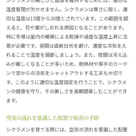
シクラメンの美しさと健康を維持するためには、適切な
温度管理が欠かせません。シクラメンは寒さに弱く、適
切な温度は15度から20度とされています。この範囲を超
えると、花や葉がしおれる原因となることがあります。
特に冬場は室内の暖房による乾燥や過度な温度上昇に注
意が必要です。昼間は直射日光を避け、適度な冷気を入
れることで温度を調節しましょう。また、夜間は冷え込
みが厳しくなることが多いため、断熱材や厚手のカーテ
ンで窓からの冷気をシャットアウトする工夫も大切で
す。このように適切な温度設定を行うことで、シクラメ
ンの健康を守り、その美しさを長期間楽しむことができ
ます。
空気の流れを意識した配置で病害の予防
シクラメンを育てる際には、空気の流れを意識した配置