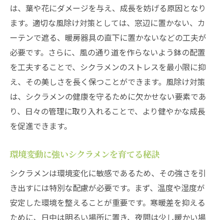
は、葉や花にダメージを与え、成長を妨げる原因となり
ます。適切な風除け対策としては、窓辺に置かない、カ
ーテンで遮る、暖房器具の直下に置かないなどの工夫が
必要です。さらに、風の通り道を作らないよう鉢の配置
を工夫することで、シクラメンのストレスを最小限に抑
え、その美しさを長く保つことができます。風除け対策
は、シクラメンの健康を守るために欠かせない要素であ
り、日々の管理に取り入れることで、より健やかな成長
を促進できます。
環境変動に強いシクラメンを育てる秘訣
シクラメンは環境変化に敏感であるため、その強さを引
き出すには特別な配慮が必要です。まず、温度や湿度が
安定した環境を整えることが重要です。寒暖差を抑える
ために、日中は明るい場所に置き、夜間は少し暖かい場