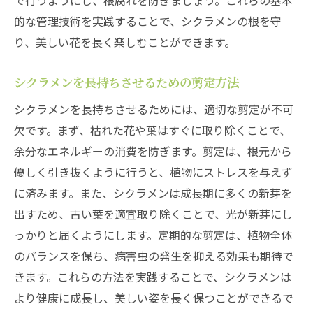
で行うようにし、根腐れを防ぎましょう。これらの基本
的な管理技術を実践することで、シクラメンの根を守
り、美しい花を長く楽しむことができます。
シクラメンを長持ちさせるための剪定方法
シクラメンを長持ちさせるためには、適切な剪定が不可
欠です。まず、枯れた花や葉はすぐに取り除くことで、
余分なエネルギーの消費を防ぎます。剪定は、根元から
優しく引き抜くように行うと、植物にストレスを与えず
に済みます。また、シクラメンは成長期に多くの新芽を
出すため、古い葉を適宜取り除くことで、光が新芽にし
っかりと届くようにします。定期的な剪定は、植物全体
のバランスを保ち、病害虫の発生を抑える効果も期待で
きます。これらの方法を実践することで、シクラメンは
より健康に成長し、美しい姿を長く保つことができるで