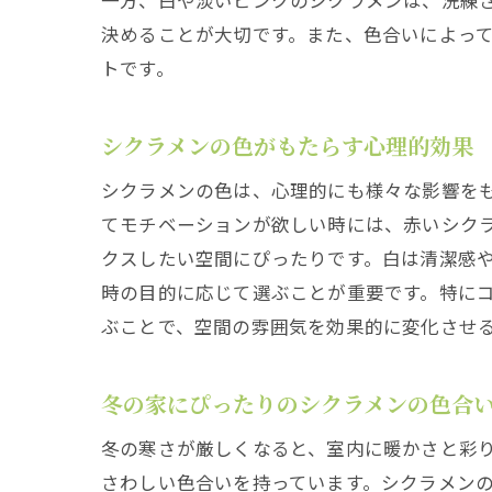
一方、白や淡いピンクのシクラメンは、洗練
決めることが大切です。また、色合いによっ
トです。
シクラメンの色がもたらす心理的効果
シクラメンの色は、心理的にも様々な影響を
てモチベーションが欲しい時には、赤いシク
クスしたい空間にぴったりです。白は清潔感
時の目的に応じて選ぶことが重要です。特に
ぶことで、空間の雰囲気を効果的に変化させ
冬の家にぴったりのシクラメンの色合
冬の寒さが厳しくなると、室内に暖かさと彩
さわしい色合いを持っています。シクラメン