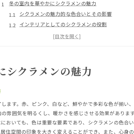
冬の室内を華やかにシクラメンの魅力
シクラメンの魅力的な色合いとその影響
インテリアとしてのシクラメンの役割
季節を問わないシクラメンの美しさ
シクラメンがもたらす癒しの効果
室内環境を彩るためのシクラメンの配置法
シクラメンが人々を引きつける理由
にシクラメンの魅力
シクラメンの色合いで冬の家を明るく
色のバリエーションとシクラメンの選び方
響
シクラメンの色がもたらす心理的効果
了します。赤、ピンク、白など、鮮やかで多彩な色が揃い
冬の家にぴったりのシクラメンの色合い
内の雰囲気を明るくし、暖かさを感じさせる効果がありま
シクラメンを使ったカラースキームの作成
水においても、色は重要な要素であり、シクラメンの色合
淡い色合いのシクラメンの魅力
、居住空間の印象を大きく変えることができ、また、心身