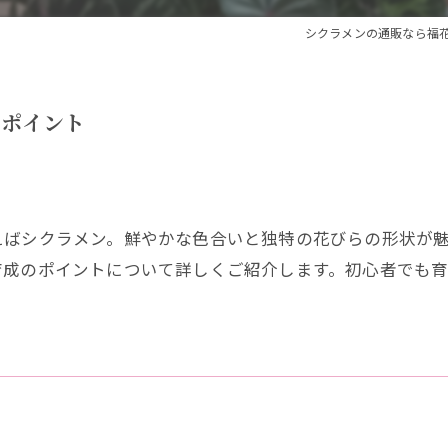
シクラメンの通販なら福
のポイント
えばシクラメン。鮮やかな色合いと独特の花びらの形状が
育成のポイントについて詳しくご紹介します。初心者でも
。