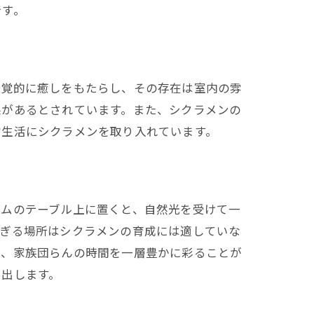
です。
視覚的に癒しをもたらし、その存在は室内の雰
果があるとされています。また、シクラメンの
常生活にシクラメンを取り入れています。
ームのテーブル上に置くと、自然光を受けて一
すぎる場所はシクラメンの育成には適していな
で、家族団らんの時間を一層豊かに彩ることが
り出します。