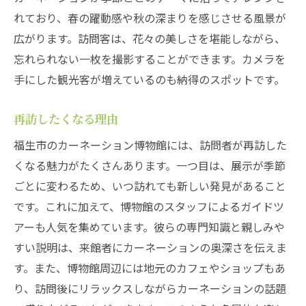
れており、春の躍動感や秋の深まりを感じさせる風景が
広がります。訪問客は、花々の美しさを堪能しながら、
忘れられない一枚を撮影することができます。カメラを
手にした観光客が増えているのも納得のスポットです。
再訪したくなる理由
福生市のカーネーション博物館には、訪問者が再訪した
くなる魅力がたくさんあります。一つ目は、展示が季節
ごとに変わるため、いつ訪れても新しい発見があること
です。これに加えて、博物館のスタッフによるガイドツ
アーも人気を集めています。彼らの専門知識と親しみや
すい説明は、来館者にカーネーションの奥深さを伝えま
す。また、博物館周辺には地元のカフェやショップもあ
り、訪問後にリラックスしながらカーネーションの話題