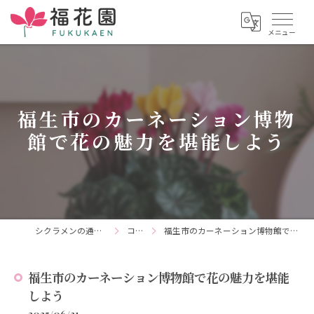
福生市のカーネーション博物
館で花の魅力を堪能しよう
シクラメンの通販なら福花園
コラム
福生市のカーネーション博物館で花の魅力を堪能しよう
福生市のカーネーション博物館で花の魅力を堪能
しよう
2025/06/21