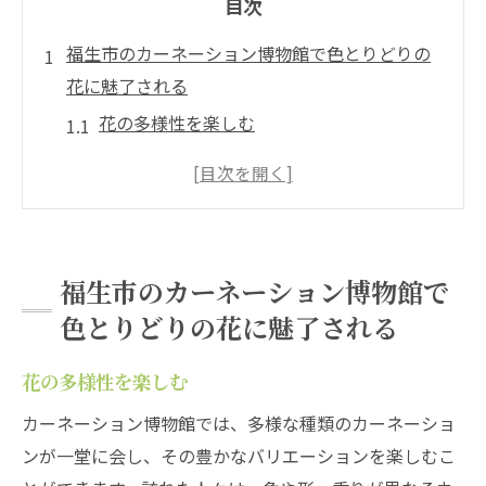
目次
福生市のカーネーション博物館で色とりどりの
花に魅了される
花の多様性を楽しむ
四季折々のカーネーション展示
色彩の魔法を体感
特別展示の見どころ
訪れるたびに新発見
福生市のカーネーション博物館で
写真映えするスポット
色とりどりの花に魅了される
カーネーションの歴史を福生の博物館で探る
古代から現代への旅
花の多様性を楽しむ
各国のカーネーション文化
カーネーション博物館では、多様な種類のカーネーショ
博物館の歴史的展示
ンが一堂に会し、その豊かなバリエーションを楽しむこ